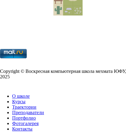
Copy­right © Воскресная компьютерная школа мехмата
ЮФУ
,
2025
О школе
Курсы
Траектории
Преподаватели
Портфолио
Фотогалерея
Контакты