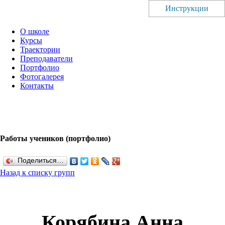
Инструкции
О школе
Курсы
Траектории
Преподаватели
Портфолио
Фотогалерея
Контакты
Работы учеников (портфолио)
Поделиться…
Назад к списку групп
Корябина Анна