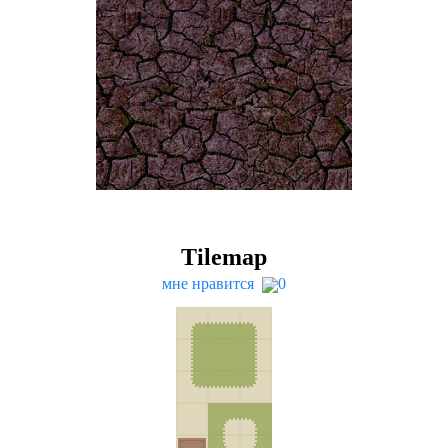
Tilemap
мне нравится
0