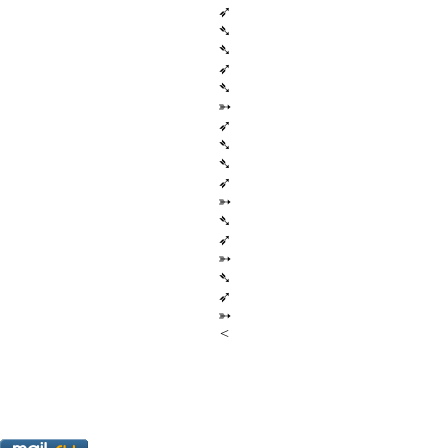
➶
➴
➴
➶
➴
➳
➶
➴
➴
➶
➳
➴
➶
➳
➴
➶
➳
<