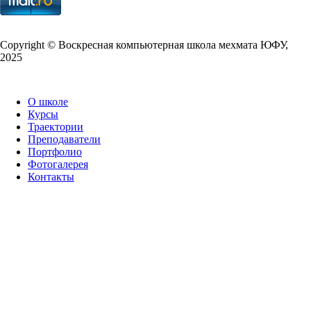
Copy­right © Воскресная компьютерная школа мехмата
ЮФУ
,
2025
О школе
Курсы
Траектории
Преподаватели
Портфолио
Фотогалерея
Контакты