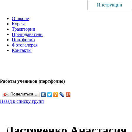
Инструкции
О школе
Курсы
Траектории
Преподаватели
Портфолио
Фотогалерея
Контакты
Работы учеников (портфолио)
Поделиться…
Назад к списку групп
Ластовенко Анастасия