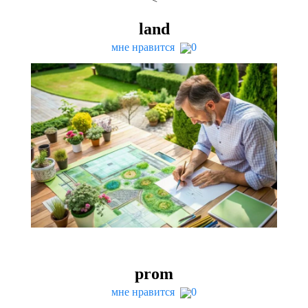
land
мне нравится
0
prom
мне нравится
0