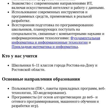
Знакомство с современными направлениями
ИТ
,
включая искусственный интеллект и работу с данными.
Использование современных инструментов и
программных средств, применяемых в реальной
разработке.
Всесторонняя подготовка по программированию
школьников, планирующих поступать на
специальности, связанные с компьютерными науками и
информационными технологиями:
Фундаментальная
информатика и информационные технологии
и
Прикладная математика и информатика
.
Кто у нас учится
Школьники
6
–
11
классов города Ростова-на-Дону и
Ростовской области.
Основные направления образования
Пользователи (
ПК
+, пакеты прикладных программ, веб-
технологии,
3
D-моделирование).
Программисты (от основ алгоритмизации до веб– и
сетевого программирования, машинного обучения и
разработки игр).