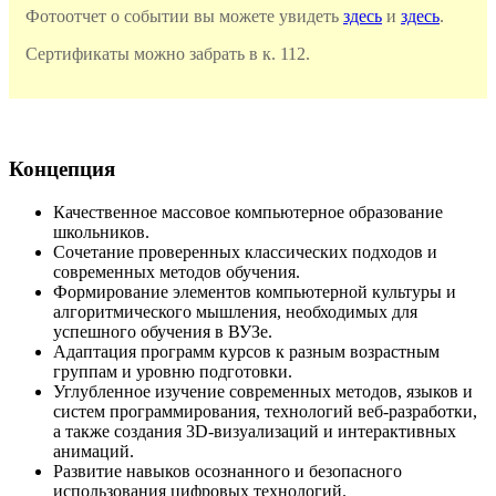
Фотоотчет о событии вы можете увидеть
здесь
и
здесь
.
Сертификаты можно забрать в к.
112
.
Концепция
Качественное массовое компьютерное образование
школьников.
Сочетание проверенных классических подходов и
современных методов обучения.
Формирование элементов компьютерной культуры и
алгоритмического мышления, необходимых для
успешного обучения в ВУЗе.
Адаптация программ курсов к разным возрастным
группам и уровню подготовки.
Углубленное изучение современных методов, языков и
систем программирования, технологий веб-разработки,
а также создания
3
D-визуализаций и интерактивных
анимаций.
Развитие навыков осознанного и безопасного
использования цифровых технологий.