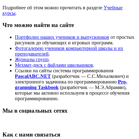
Подробнее об этом можно прочитать в разделе
Учебные
курсы
.
Что можно найти на сайте
Портфолио наших учеников и выпускников
от простых
рисунков до обучающих и игровых программ.
Фотогалерею учеников компьютерной школы и их
преподавателей
.
Журналы групп
.
Мехмат-диск с файлами школьников
.
Ссылки на сайты системы программирования
PascalABC.
NET
(разработчик — С.С.Михалкович) и
электронного задачника по программированию
Pro­
gram­ming Task­book
(разработчик — М.Э.Абрамян),
которые мы активно используем в процессе обучения
программированию.
Мы в социальных сетях
Как с нами связаться