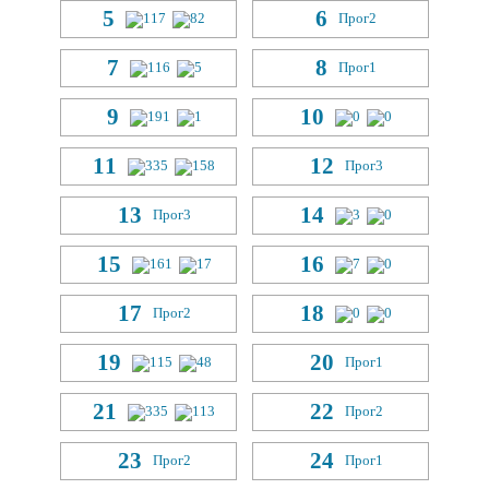
5
6
117
82
Прог
2
7
8
116
5
Прог
1
9
10
191
1
0
0
11
12
335
158
Прог
3
13
14
Прог
3
3
0
15
16
161
17
7
0
17
18
Прог
2
0
0
19
20
115
48
Прог
1
21
22
335
113
Прог
2
23
24
Прог
2
Прог
1