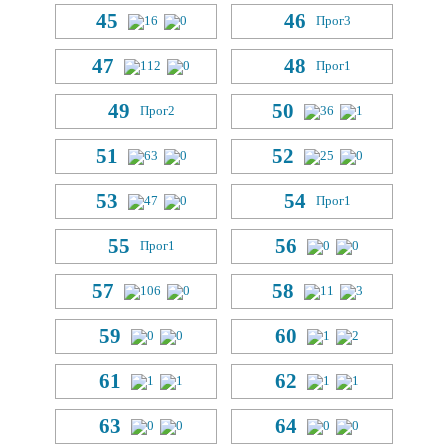
45
46
16
0
Прог
3
47
48
112
0
Прог
1
49
50
Прог
2
36
1
51
52
63
0
25
0
53
54
47
0
Прог
1
55
56
Прог
1
0
0
57
58
106
0
11
3
59
60
0
0
1
2
61
62
1
1
1
1
63
64
0
0
0
0