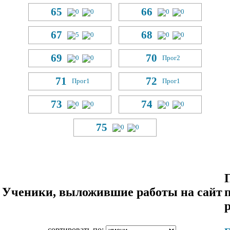
65
66
0
0
0
0
67
68
5
0
0
0
69
70
0
0
Прог
2
71
72
Прог
1
Прог
1
73
74
0
0
0
0
75
0
0
Ученики, выложившие работы на сайт
сортировать по: