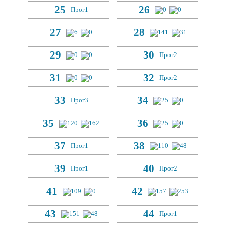
25
26
Прог
1
0
0
27
28
6
0
141
31
29
30
0
0
Прог
2
31
32
0
0
Прог
2
33
34
Прог
3
25
0
35
36
120
162
25
0
37
38
Прог
1
110
48
39
40
Прог
1
Прог
2
41
42
109
0
157
253
43
44
151
48
Прог
1