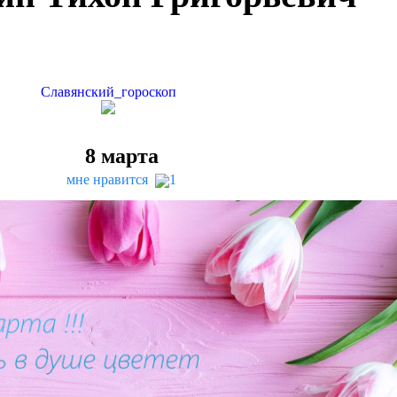
Славянский_гороскоп
8
марта
мне нравится
1