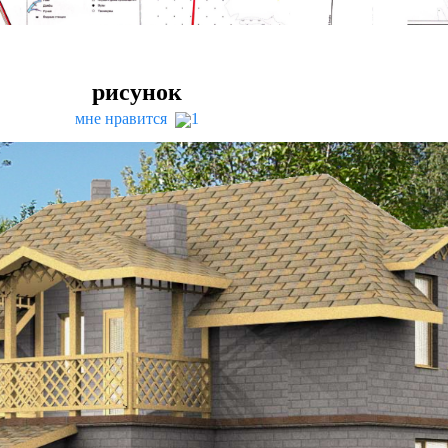
рисунок
мне нравится
1