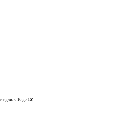
ие дни, с
10
до
16
)