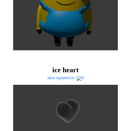
ice heart
мне нравится
0