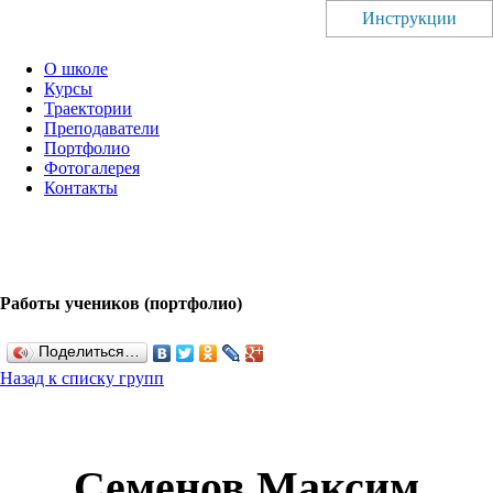
Инструкции
О школе
Курсы
Траектории
Преподаватели
Портфолио
Фотогалерея
Контакты
Работы учеников (портфолио)
Поделиться…
Назад к списку групп
Семенов Максим