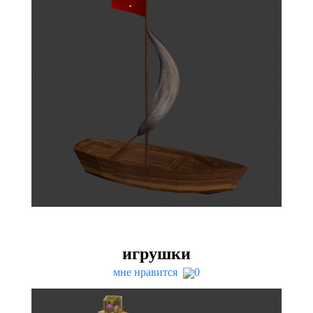
игрушки
мне нравится
0