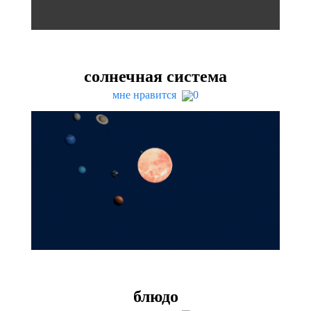
солнечная система
мне нравится
0
блюдо