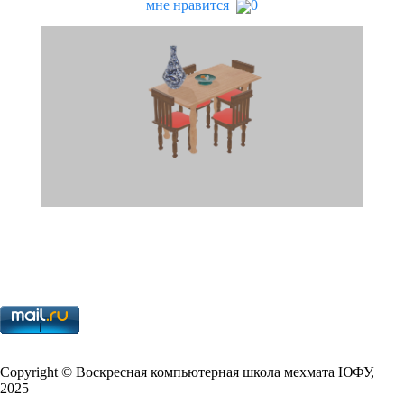
мне нравится
0
Copy­right © Воскресная компьютерная школа мехмата
ЮФУ
,
2025