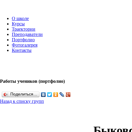
О школе
Курсы
Траектории
Преподаватели
Портфолио
Фотогалерея
Контакты
Работы учеников (портфолио)
Поделиться…
Назад к списку групп
Быковс