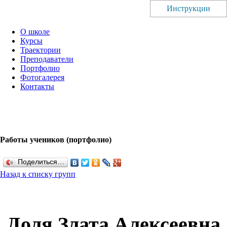
Инструкции
О школе
Курсы
Траектории
Преподаватели
Портфолио
Фотогалерея
Контакты
Работы учеников (портфолио)
Поделиться…
Назад к списку групп
Доля Злата Алексеевна