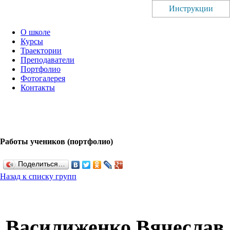
Инструкции
О школе
Курсы
Траектории
Преподаватели
Портфолио
Фотогалерея
Контакты
Работы учеников (портфолио)
Поделиться…
Назад к списку групп
Василиженко Вячеслав