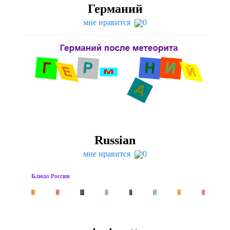
Германий
мне нравится
0
Russ­ian
мне нравится
0