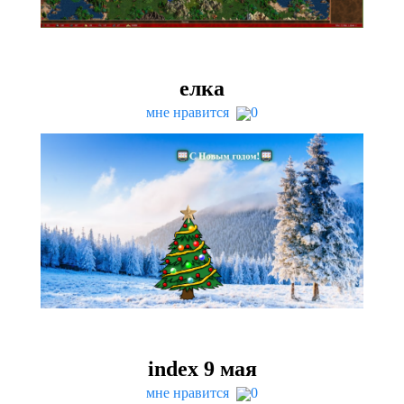
елка
мне нравится
0
index
9
мая
мне нравится
0