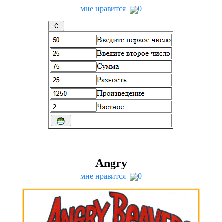
мне нравится
0
Angry
мне нравится
0