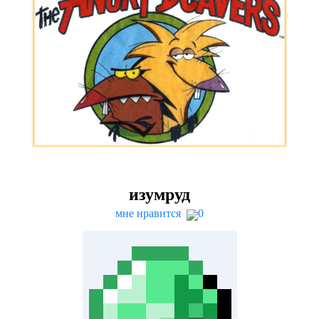
изумруд
мне нравится
0