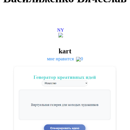
NY
kart
мне нравится
0