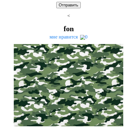
<
fon
мне нравится
0