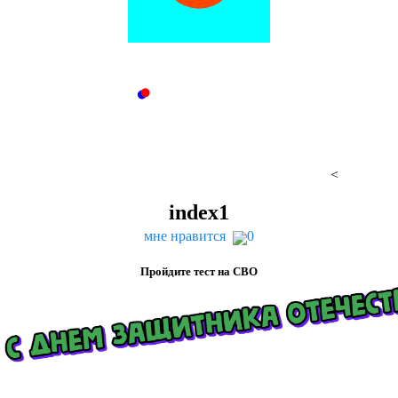
<
index
1
мне нравится
0
Пройдите тест на
СВО