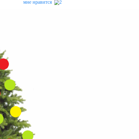
мне нравится
2