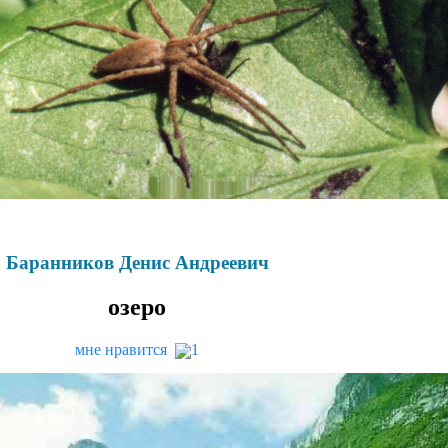
Баранников Денис Андреевич
озеро
мне нравится
1