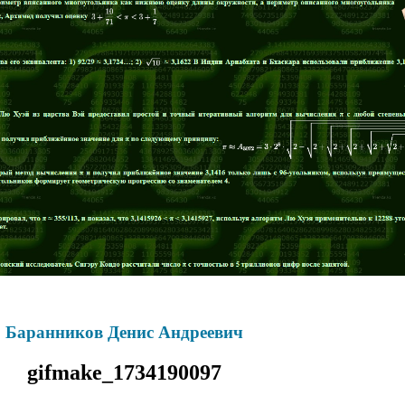
Баранников Денис Андреевич
gifmake_
1734190097