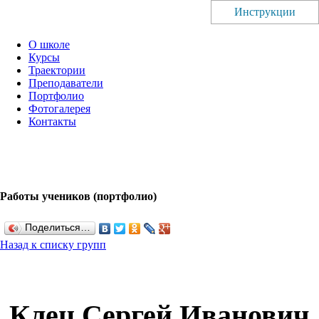
Инструкции
О школе
Курсы
Траектории
Преподаватели
Портфолио
Фотогалерея
Контакты
Работы учеников (портфолио)
Поделиться…
Назад к списку групп
Клец Сергей Иванович