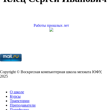
Работы прошлых лет
Copy­right © Воскресная компьютерная школа мехмата
ЮФУ
,
2025
О школе
Курсы
Траектории
Преподаватели
Портфолио