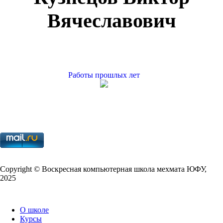
Вячеславович
Работы прошлых лет
Copy­right © Воскресная компьютерная школа мехмата
ЮФУ
,
2025
О школе
Курсы