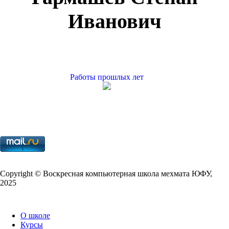
Иванович
Работы прошлых лет
Copy­right © Воскресная компьютерная школа мехмата
ЮФУ
,
2025
О школе
Курсы