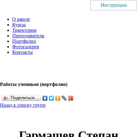
Инструкции
О школе
Курсы
Траектории
Преподаватели
Портфолио
Фотогалерея
Контакты
Работы учеников (портфолио)
Поделиться…
Назад к списку групп
Гармашев Степан