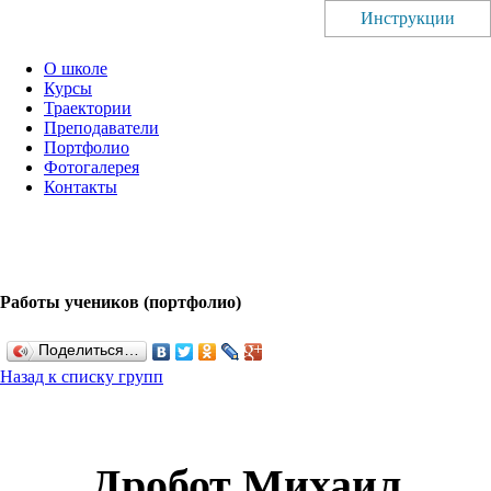
Инструкции
О школе
Курсы
Траектории
Преподаватели
Портфолио
Фотогалерея
Контакты
Работы учеников (портфолио)
Поделиться…
Назад к списку групп
Дробот Михаил