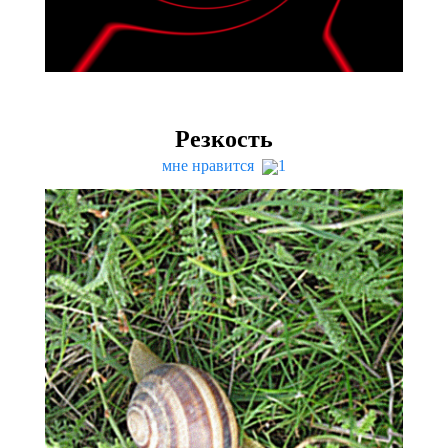
Резкость
мне нравится
1