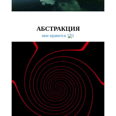
АБСТРАКЦИЯ
мне нравится
1