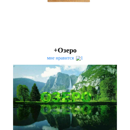
+Озеро
мне нравится
1