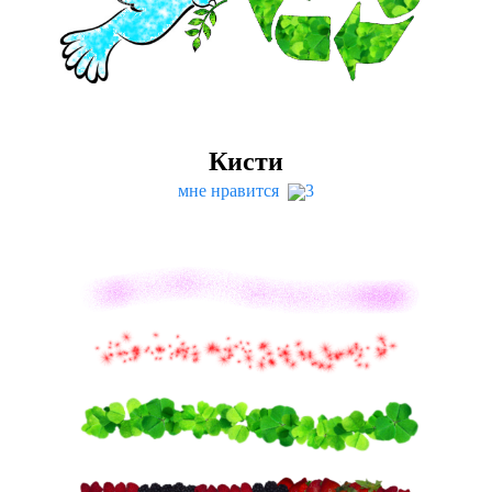
Кисти
мне нравится
3