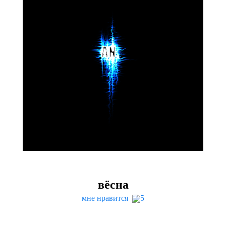
вёсна
мне нравится
5