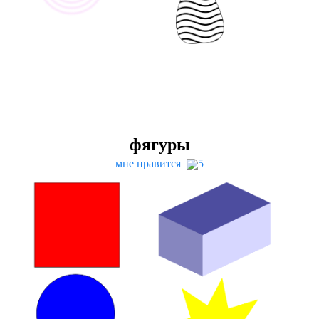
фягуры
мне нравится
5