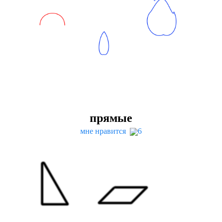
прямые
мне нравится
6