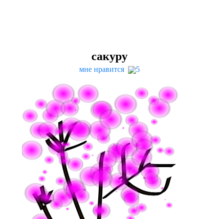
сакуру
мне нравится
5