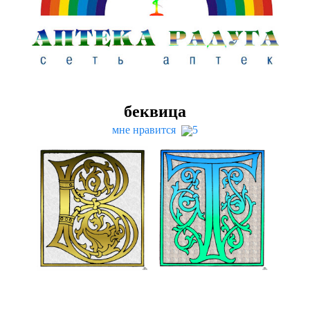
беквица
мне нравится
5