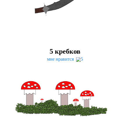
5
кребков
мне нравится
5