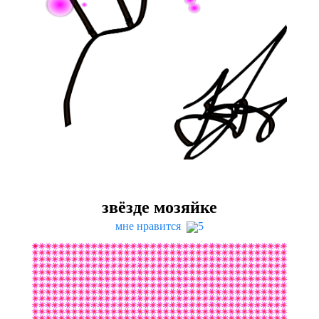
звёзде мозяйке
мне нравится
5