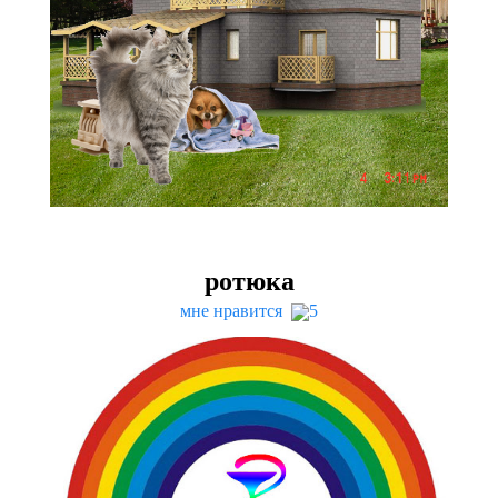
ротюка
мне нравится
5