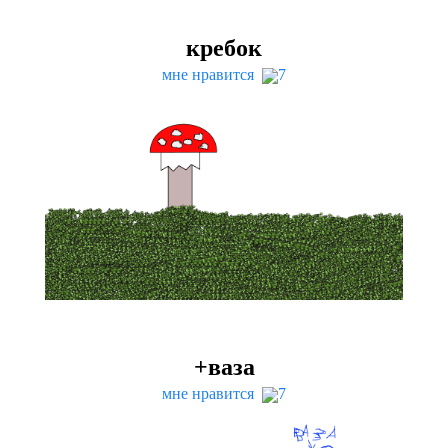
кребок
мне нравится
7
+ваза
мне нравится
7