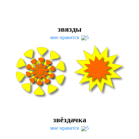
звязды
мне нравится
5
звёздачка
мне нравится
5