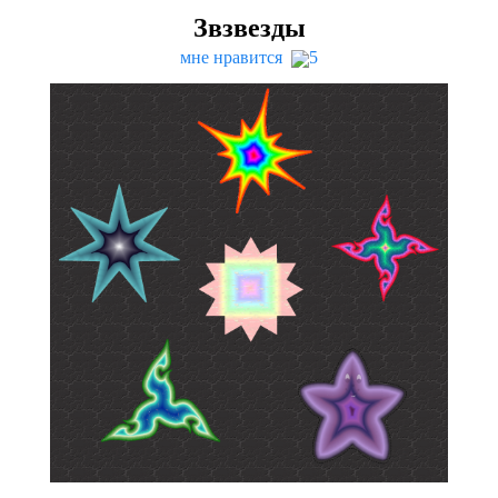
Звзвезды
мне нравится
5