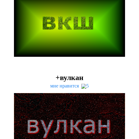
+вулкан
мне нравится
5