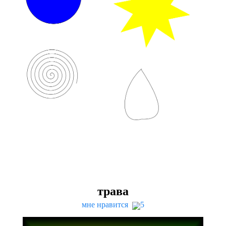
трава
мне нравится
5