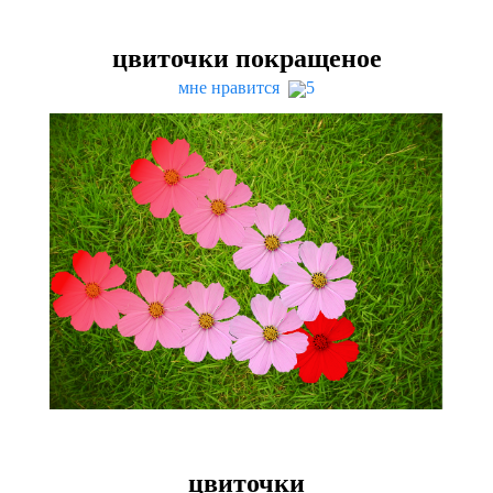
цвиточки покращеное
мне нравится
5
цвиточки