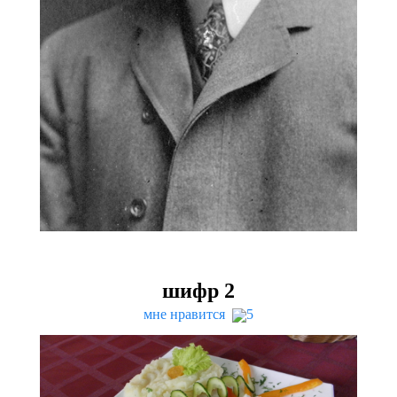
шифр
2
мне нравится
5