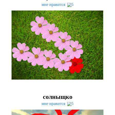
мне нравится
5
солныщко
мне нравится
5