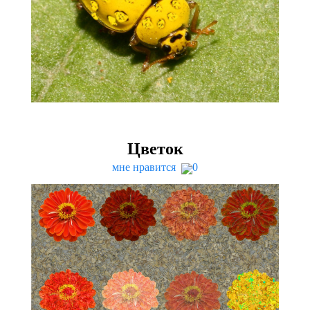
Цветок
мне нравится
0