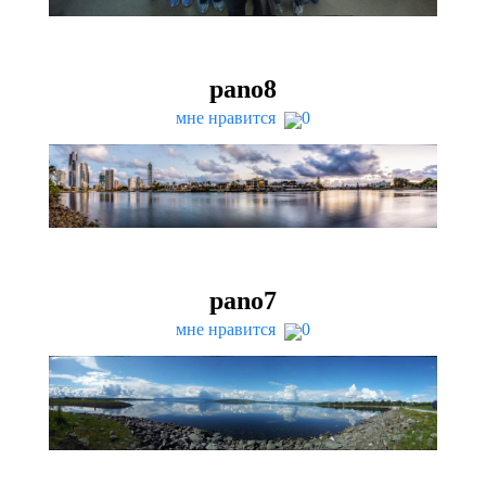
pano
8
мне нравится
0
pano
7
мне нравится
0