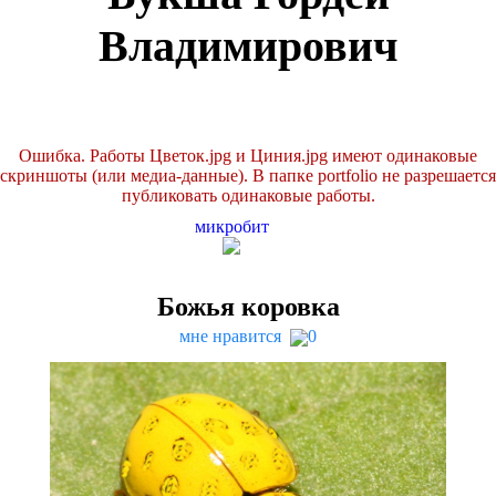
Владимирович
Ошибка. Работы Цветок.jpg и Циния.jpg имеют одинаковые
скриншоты (или медиа-данные). В папке port­fo­lio не разрешается
публиковать одинаковые работы.
микробит
Божья коровка
мне нравится
0