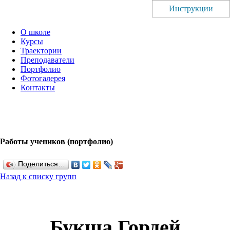
Инструкции
О школе
Курсы
Траектории
Преподаватели
Портфолио
Фотогалерея
Контакты
Работы учеников (портфолио)
Поделиться…
Назад к списку групп
Букша Гордей