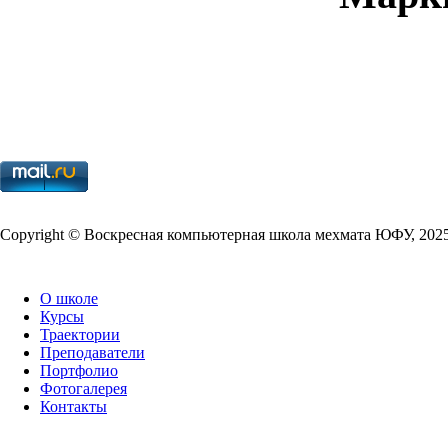
Copy­right © Воскресная компьютерная школа мехмата
ЮФУ
,
202
О школе
Курсы
Траектории
Преподаватели
Портфолио
Фотогалерея
Контакты