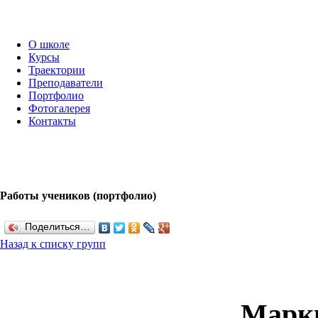
О школе
Курсы
Траектории
Преподаватели
Портфолио
Фотогалерея
Контакты
Работы учеников (портфолио)
Поделиться…
Назад к списку групп
Марк