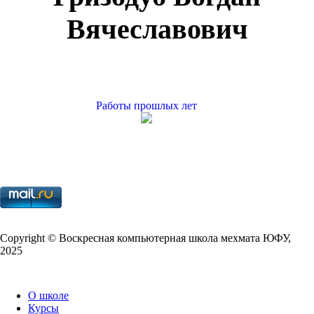
Вячеславович
Работы прошлых лет
Copy­right © Воскресная компьютерная школа мехмата
ЮФУ
,
2025
О школе
Курсы