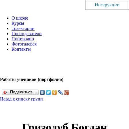
Инструкции
О школе
Курсы
Траектории
Преподаватели
Портфолио
Фотогалерея
Контакты
Работы учеников (портфолио)
Поделиться…
Назад к списку групп
Гризодуб Богдан