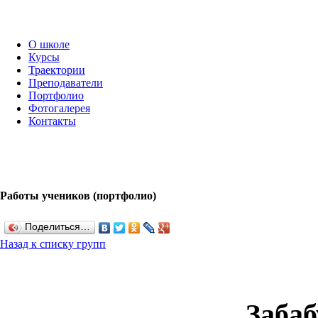
О школе
Курсы
Траектории
Преподаватели
Портфолио
Фотогалерея
Контакты
Работы учеников (портфолио)
Поделиться…
Назад к списку групп
Заба