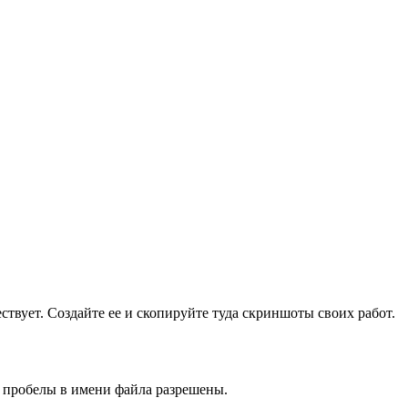
ществует. Создайте ее и скопируйте туда скриншоты своих работ.
и пробелы в имени файла разрешены.