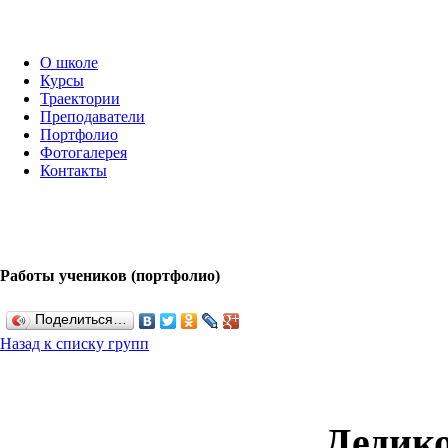
О школе
Курсы
Траектории
Преподаватели
Портфолио
Фотогалерея
Контакты
Работы учеников (портфолио)
Поделиться…
Назад к списку групп
Дедик