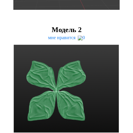
Модель
2
мне нравится
0