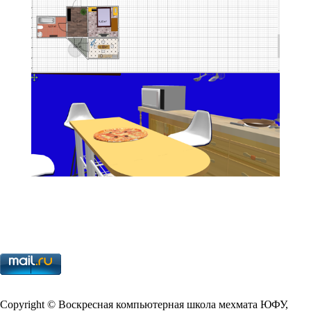
Copy­right © Воскресная компьютерная школа мехмата
ЮФУ
,