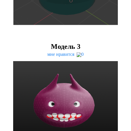
Модель
3
мне нравится
0