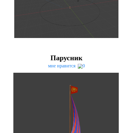
Парусник
мне нравится
0