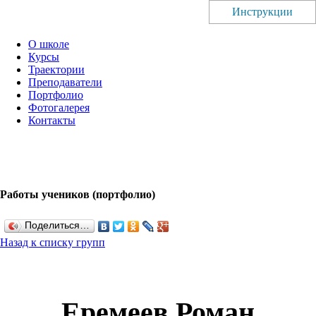
Инструкции
О школе
Курсы
Траектории
Преподаватели
Портфолио
Фотогалерея
Контакты
Работы учеников (портфолио)
Поделиться…
Назад к списку групп
Еремеев Роман