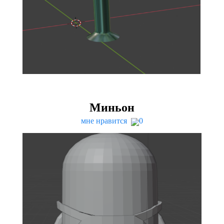
Миньон
мне нравится
0