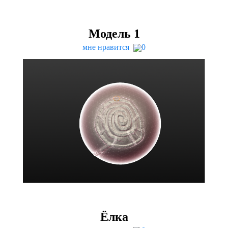
Модель
1
мне нравится
0
Ёлка