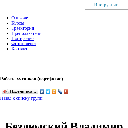
Инструкции
О школе
Курсы
Траектории
Преподаватели
Портфолио
Фотогалерея
Контакты
Работы учеников (портфолио)
Поделиться…
Назад к списку групп
Безлюдский Владимир