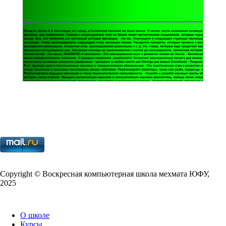
Copy­right © Воскресная компьютерная школа мехмата
ЮФУ
,
2025
О школе
Курсы