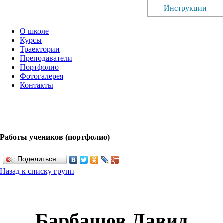
Инструкции
О школе
Курсы
Траектории
Преподаватели
Портфолио
Фотогалерея
Контакты
Работы учеников (портфолио)
Поделиться…
Назад к списку групп
Барбашов Давид