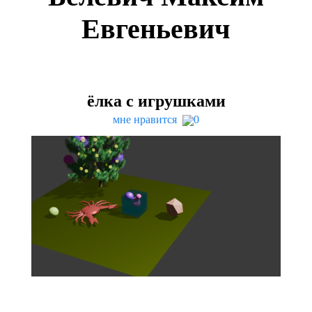
Евгеньевич
ёлка с игрушками
мне нравится
0