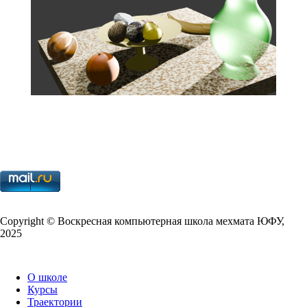
Copy­right © Воскресная компьютерная школа мехмата
ЮФУ
,
2025
О школе
Курсы
Траектории