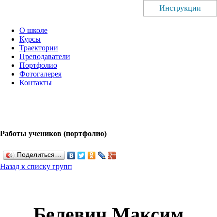
Инструкции
О школе
Курсы
Траектории
Преподаватели
Портфолио
Фотогалерея
Контакты
Работы учеников (портфолио)
Поделиться…
Назад к списку групп
Белевич Максим