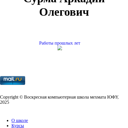
Олегович
Работы прошлых лет
Copy­right © Воскресная компьютерная школа мехмата
ЮФУ
,
2025
О школе
Курсы