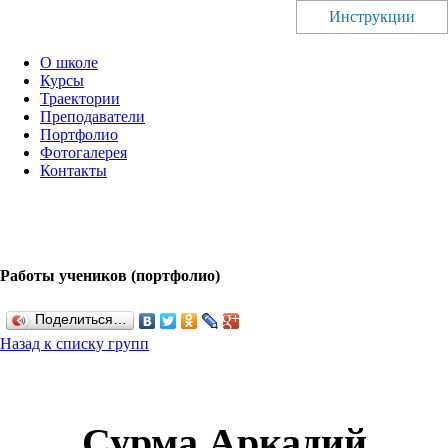
Инструкции
О школе
Курсы
Траектории
Преподаватели
Портфолио
Фотогалерея
Контакты
Работы учеников (портфолио)
Поделиться…
Назад к списку групп
Сурма Аркадий