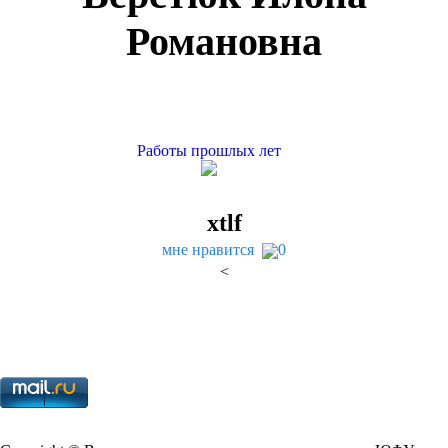
Романовна
Работы прошлых лет
xtlf
мне нравится
0
<