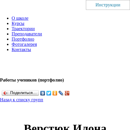
Инструкции
О школе
Курсы
Траектории
Преподаватели
Портфолио
Фотогалерея
Контакты
Работы учеников (портфолио)
Поделиться…
Назад к списку групп
Верстюк Илона