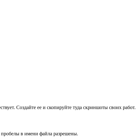
ществует. Создайте ее и скопируйте туда скриншоты своих работ.
и пробелы в имени файла разрешены.