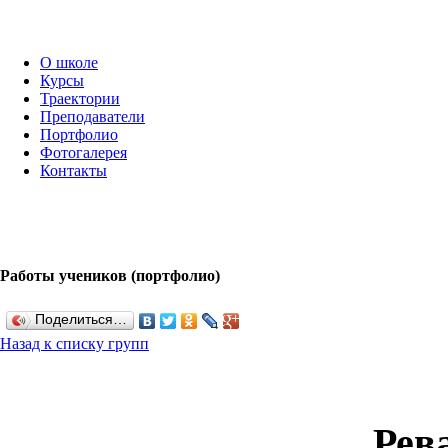
О школе
Курсы
Траектории
Преподаватели
Портфолио
Фотогалерея
Контакты
Работы учеников (портфолио)
Поделиться…
Назад к списку групп
Рев