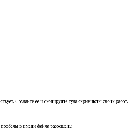
ществует. Создайте ее и скопируйте туда скриншоты своих работ.
и пробелы в имени файла разрешены.