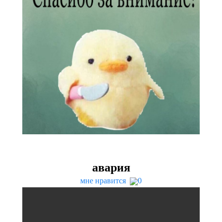
авария
мне нравится
0