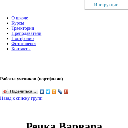
Инструкции
О школе
Курсы
Траектории
Преподаватели
Портфолио
Фотогалерея
Контакты
Работы учеников (портфолио)
Поделиться…
Назад к списку групп
Речка Варвара