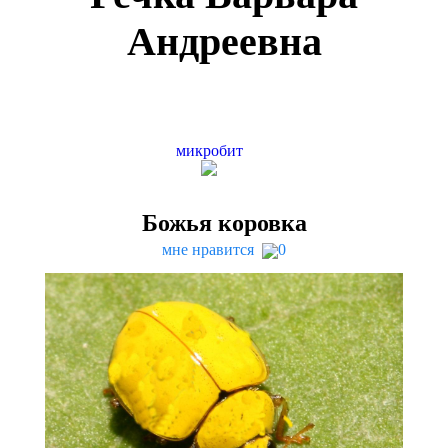
Андреевна
микробит
Божья коровка
мне нравится
0