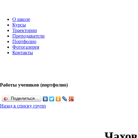
О школе
Курсы
Траектории
Преподаватели
Портфолио
Фотогалерея
Контакты
Работы учеников (портфолио)
Поделиться…
Назад к списку групп
Чахов