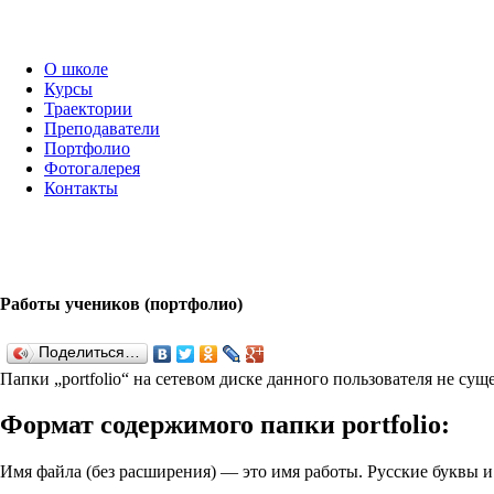
О школе
Курсы
Траектории
Преподаватели
Портфолио
Фотогалерея
Контакты
Работы учеников (портфолио)
Поделиться…
Папки „port­fo­lio“ на сетевом диске данного пользователя не су
Формат содержимого папки port­fo­lio:
Имя файла (без расширения) — это имя работы. Русские буквы 