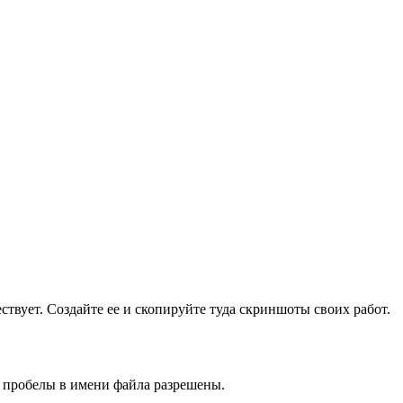
ществует. Создайте ее и скопируйте туда скриншоты своих работ.
и пробелы в имени файла разрешены.