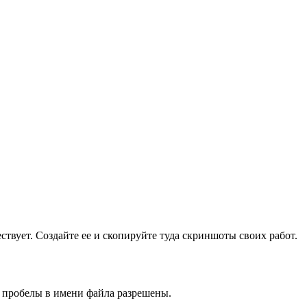
ществует. Создайте ее и скопируйте туда скриншоты своих работ.
и пробелы в имени файла разрешены.