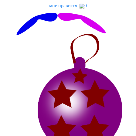
мне нравится
0