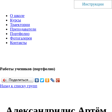
Инструкции
О школе
Курсы
Траектории
Преподаватели
Портфолио
Фотогалерея
Контакты
Работы учеников (портфолио)
Поделиться…
Назад к списку групп
Александридис Артём