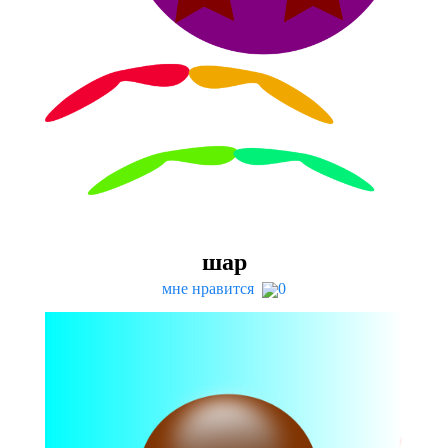
шар
мне нравится
0