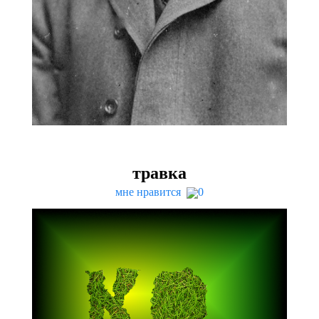
травка
мне нравится
0