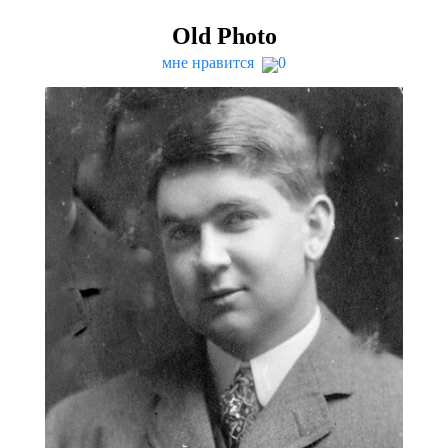
Old Photo
мне нравится
0