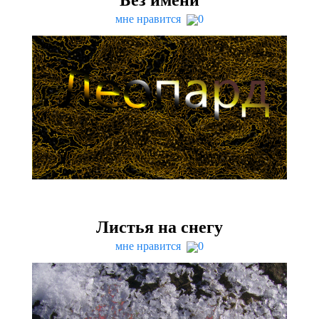
мне нравится
0
Листья на снегу
мне нравится
0