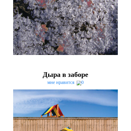
Дыра в заборе
мне нравится
0