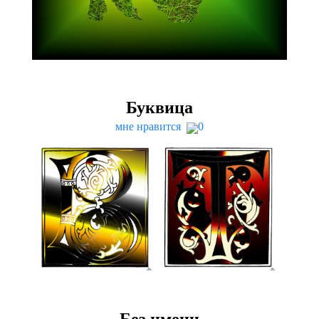
Буквица
мне нравится
0
Без имени