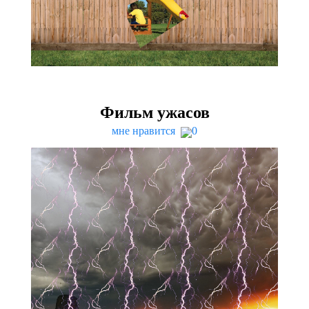
Фильм ужасов
мне нравится
0