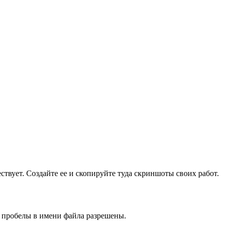
ществует. Создайте ее и скопируйте туда скриншоты своих работ.
и пробелы в имени файла разрешены.