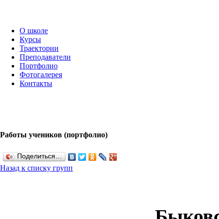
О школе
Курсы
Траектории
Преподаватели
Портфолио
Фотогалерея
Контакты
Работы учеников (портфолио)
Поделиться…
Назад к списку групп
Быковс