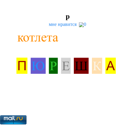
р
мне нравится
0