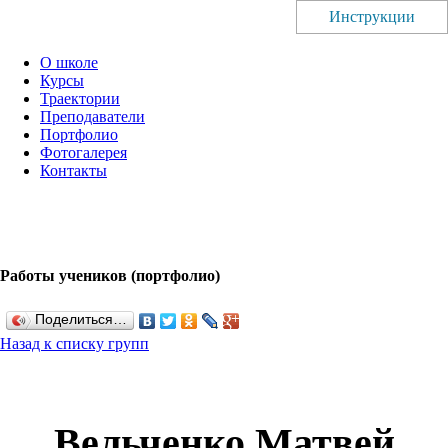
Инструкции
О школе
Курсы
Траектории
Преподаватели
Портфолио
Фотогалерея
Контакты
Работы учеников (портфолио)
Поделиться…
Назад к списку групп
Вельченко Матвей