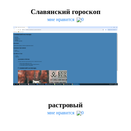
Славянский гороскоп
мне нравится
0
растровый
мне нравится
0