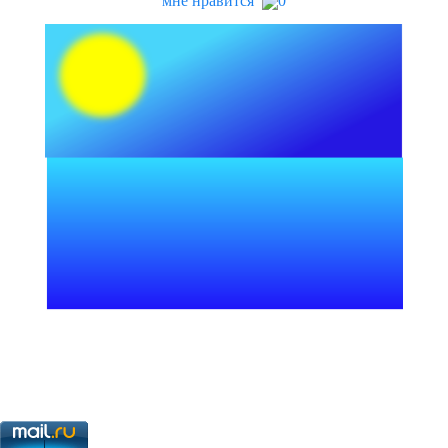
мне нравится
0