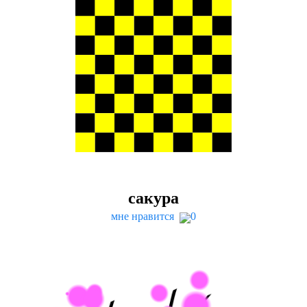
сакура
мне нравится
0