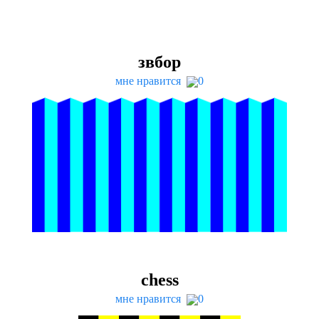
звбор
мне нравится
0
chess
мне нравится
0