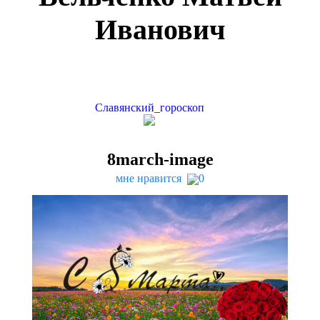
Иванович
Славянский_гороскоп
8
march-image
мне нравится
0