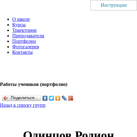
Инструкции
О школе
Курсы
Траектории
Преподаватели
Портфолио
Фотогалерея
Контакты
Работы учеников (портфолио)
Поделиться…
Назад к списку групп
Одинцов Родион