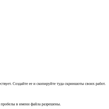
ществует. Создайте ее и скопируйте туда скриншоты своих работ.
и пробелы в имени файла разрешены.