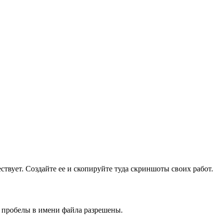
ществует. Создайте ее и скопируйте туда скриншоты своих работ.
и пробелы в имени файла разрешены.