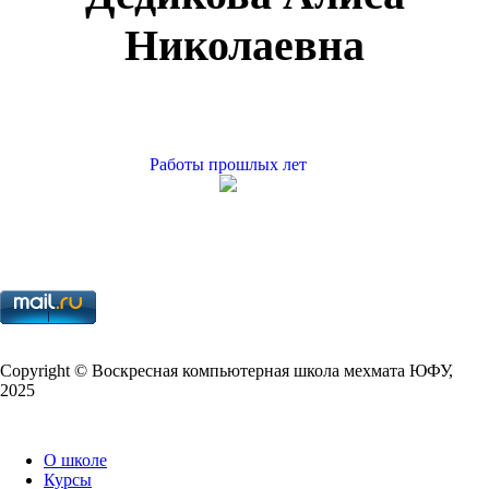
Николаевна
Работы прошлых лет
Copy­right © Воскресная компьютерная школа мехмата
ЮФУ
,
2025
О школе
Курсы