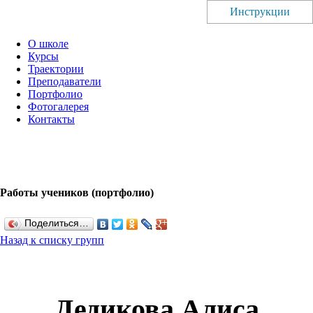
Инструкции
О школе
Курсы
Траектории
Преподаватели
Портфолио
Фотогалерея
Контакты
Работы учеников (портфолио)
Поделиться…
Назад к списку групп
Дедикова Алиса