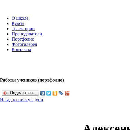
О школе
Курсы
Траектории
Преподаватели
Портфолио
Фотогалерея
Контакты
Работы учеников (портфолио)
Поделиться…
Назад к списку групп
Алексен