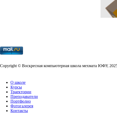
Copy­right © Воскресная компьютерная школа мехмата
ЮФУ
,
202
О школе
Курсы
Траектории
Преподаватели
Портфолио
Фотогалерея
Контакты