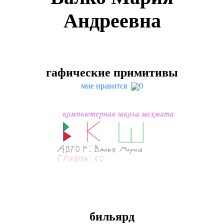
Андреевна
гафические примитивы
мне нравится
0
бильярд