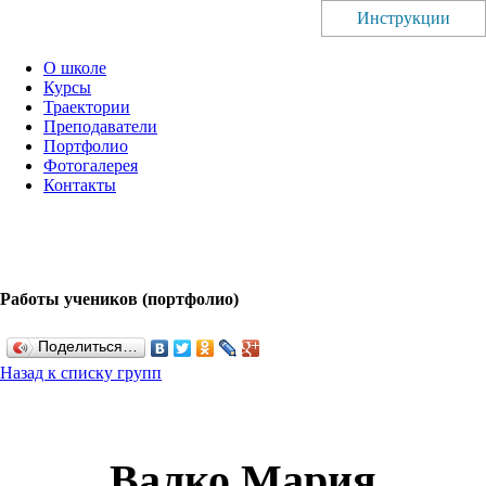
Инструкции
О школе
Курсы
Траектории
Преподаватели
Портфолио
Фотогалерея
Контакты
Работы учеников (портфолио)
Поделиться…
Назад к списку групп
Валко Мария