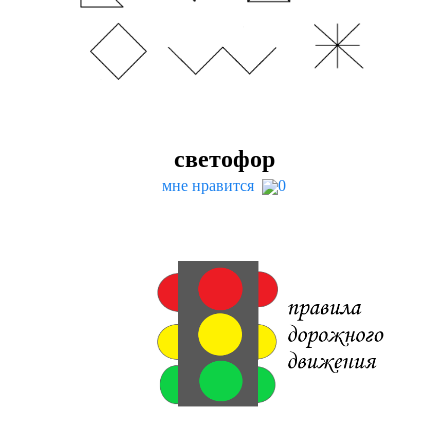
светофор
мне нравится
0