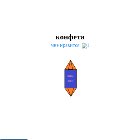
конфета
мне нравится
1