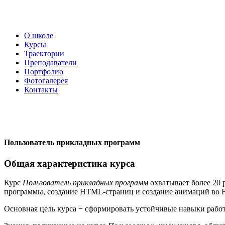
О школе
Курсы
Траектории
Преподаватели
Портфолио
Фотогалерея
Контакты
Пользователь прикладных программ
Общая характеристика курса
Курс
Пользователь прикладных программ
охватывает более
20
р
программы, создание HTML-страниц и создание анимаций во Fl
Основная цель курса − сформировать устойчивые навыки рабо