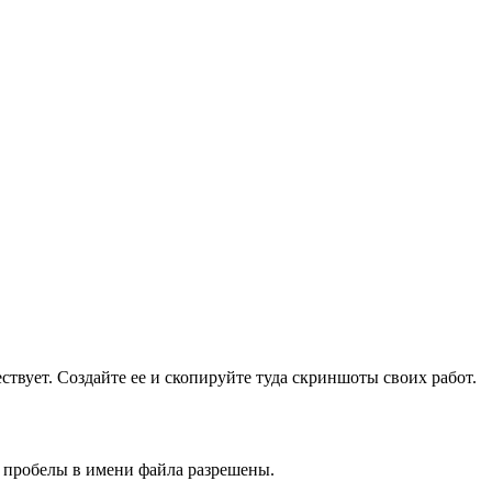
ществует. Создайте ее и скопируйте туда скриншоты своих работ.
и пробелы в имени файла разрешены.