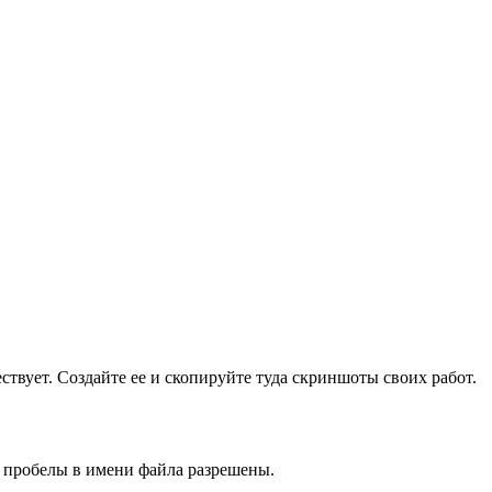
ществует. Создайте ее и скопируйте туда скриншоты своих работ.
и пробелы в имени файла разрешены.