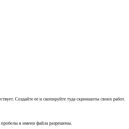
ществует. Создайте ее и скопируйте туда скриншоты своих работ.
и пробелы в имени файла разрешены.